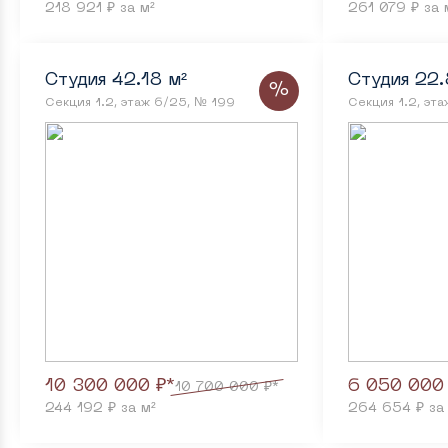
218 921 ₽ за м²
261 079 ₽ за 
Студия 42.18 м²
Студия 22.
%
Секция 1.2, этаж 6/25, № 199
Секция 1.2, эт
10 300 000 ₽*
6 050 000
10 700 000 ₽*
244 192 ₽ за м²
264 654 ₽ за