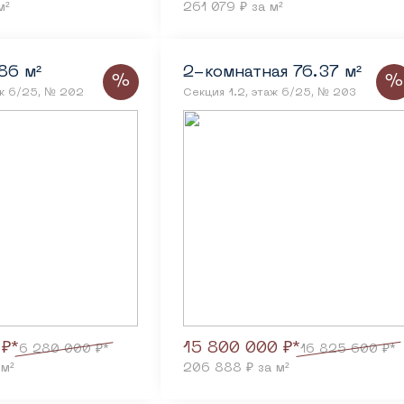
м²
261 079 ₽ за м²
86 м²
2-комнатная 76.37 м²
%
%
аж 6/25, № 202
Секция 1.2, этаж 6/25, № 203
 ₽*
15 800 000 ₽*
6 280 000 ₽*
16 825 600 ₽*
 м²
206 888 ₽ за м²