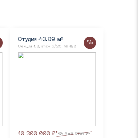
Студия 43.39 м²
%
Секция 1.2, этаж 6/25, № 198
10 300 000 ₽*
10 645 250 ₽*