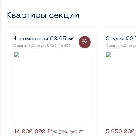
Квартиры секции
1-комнатная 63.95 м²
Студия 22.
%
Секция 1.2, этаж 6/25, № 193
Секция 1.2, эт
14 000 000 ₽*
5 950 000
14 769 840 ₽*