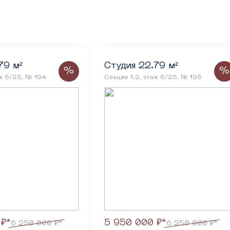
79 м²
Студия 22.79 м²
%
%
аж 6/25, № 194
Секция 1.2, этаж 6/25, № 195
 ₽*
5 950 000 ₽*
6 250 000 ₽*
6 250 000 ₽*