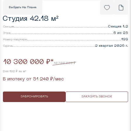
Выбрать На Плане
Студия 42.18 м²
Секция 1.2
Секция
6 из 25
Этаж
199
Номер квартиры
2 квартал 2026 г.
Cдача
10 300 000 ₽*
10 700 000 ₽
244 192 ₽ за м²
В ипотеку от
51 240
₽/мес
ЗАБРОНИРОВАТЬ
ЗАКАЗАТЬ ЗВОНОК