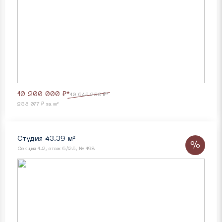
10 200 000 ₽*
10 645 250 ₽*
235 077 ₽ за м²
Студия 43.39 м²
%
Секция 1.2, этаж 6/25, № 198