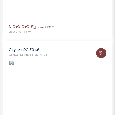
6 000 000 ₽*
6 300 000 ₽*
263 273 ₽ за м²
Студия 22.79 м²
%
Секция 1.1, этаж 6/22, № 36