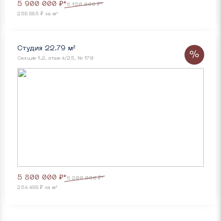
5 900 000 ₽*
6 150 000 ₽*
258 885 ₽ за м²
Студия 22.79 м²
%
Секция 1.2, этаж 4/25, № 170
5 800 000 ₽*
6 200 000 ₽*
254 498 ₽ за м²