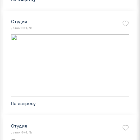
Студия
, этаж 0/1, №
По запросу
Студия
, этаж 0/1, №