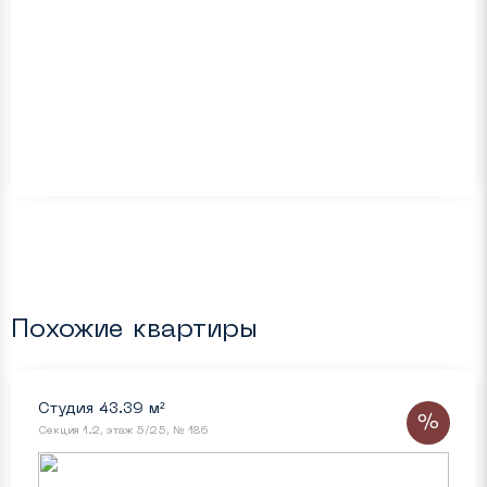
Похожие квартиры
Студия 43.39 м²
%
Секция 1.2, этаж 5/25, № 186