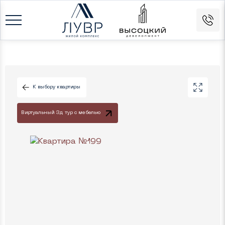
К выбору квартиры
Виртуальный 3д тур с мебелью