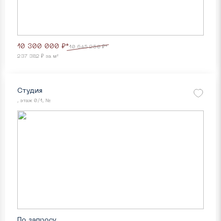
10 300 000 ₽*
10 645 250 ₽*
237 382 ₽ за м²
Студия
, этаж 0/1, №
По запросу