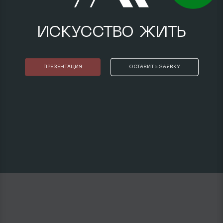
ИСКУССТВО ЖИТЬ
ПРЕЗЕНТАЦИЯ
ОСТАВИТЬ ЗАЯВКУ