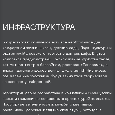
ИНФРАСТРУКТУРА
В окрестностях комплекса есть все необходимое для
комфортной жизни: школы, детские сады, Парк культуры и
отдыха им.Маяковского, торговые центры, кафе. Внутри
комплекса предусмотрены эксклюзивные удобства такие,
как фитнес-центр с бассейном, ресторан «Панорама», а
также детская художественная школа им П.П.Чистякова,
где маленькие художники будут заниматься творчеством
на пленэре у набережной.
Территория двора разработана в концепции «Французский
парк» и гармонично сочетается с архитектурой комплекса.
Просторные зеленые аллеи, клумбы с цветущими
растениями, деревья, изящные скульптуры, ротонда и