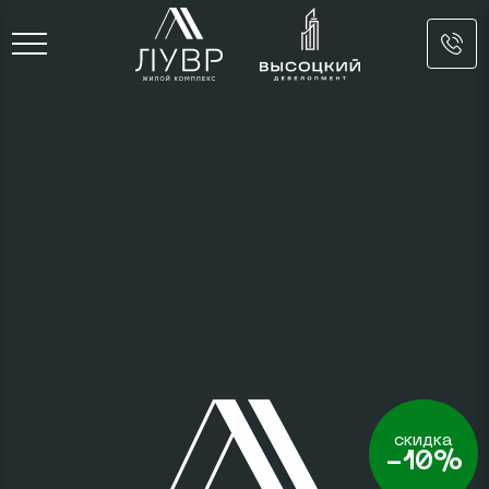
скидка
-10%