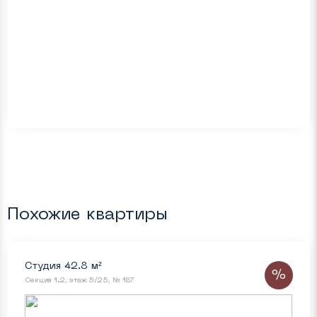
Похожие квартиры
Студия 42.8 м²
%
Секция 1.2, этаж 5/25, № 187