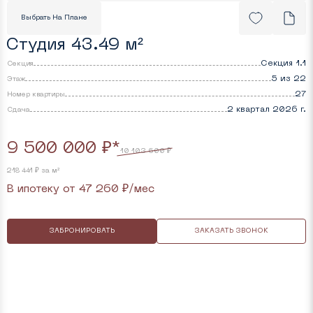
Выбрать На Плане
Студия 43.49 м²
Секция 1.1
Секция
5 из 22
Этаж
27
Номер квартиры
2 квартал 2026 г.
Cдача
9 500 000 ₽*
10 103 600 ₽
218 441 ₽ за м²
В ипотеку от
47 260
₽/мес
ЗАБРОНИРОВАТЬ
ЗАКАЗАТЬ ЗВОНОК