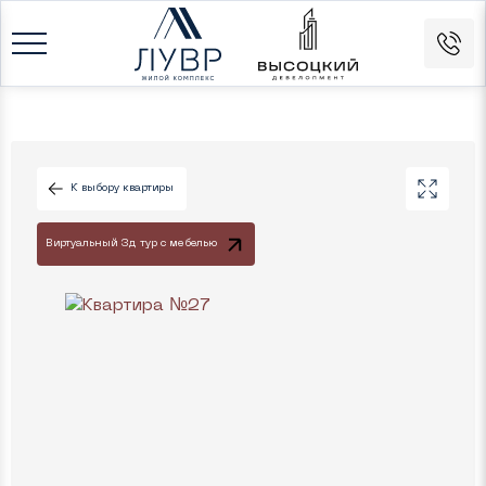
К выбору квартиры
Виртуальный 3д тур с мебелью