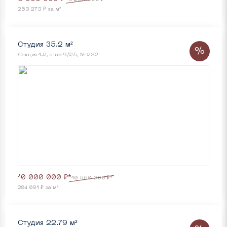
263 273 ₽ за м²
Студия 35.2 м²
%
Секция 1.2, этаж 9/25, № 232
10 000 000 ₽*
10 560 000 ₽*
284 091 ₽ за м²
Студия 22.79 м²