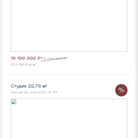
10 100 000 ₽*
10 500 000 ₽*
235 981 ₽ за м²
Студия 22.79 м²
%
Секция 1.2, этаж 4/25, № 171