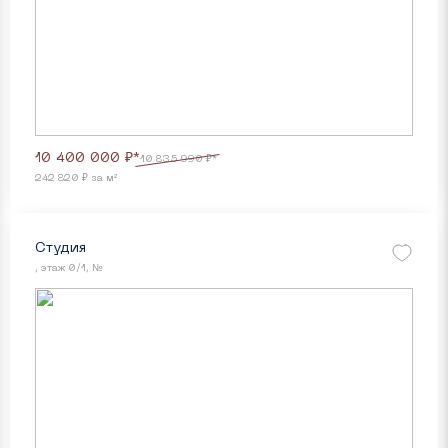
10 400 000 ₽*
10 835 990 ₽*
242 820 ₽ за м²
Студия
, этаж 0/1, №