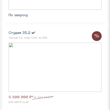
По запросу
Студия 35.2 м²
%
Секция 1.2, этаж 7/25, № 208
9 800 000 ₽*
10 300 000 ₽*
278 409 ₽ за м²