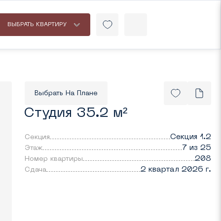
ВЫБРАТЬ КВАРТИРУ
Выбрать На Плане
Студия 35.2 м²
Секция 1.2
Секция
7 из 25
Этаж
208
Номер квартиры
2 квартал 2026 г.
Cдача