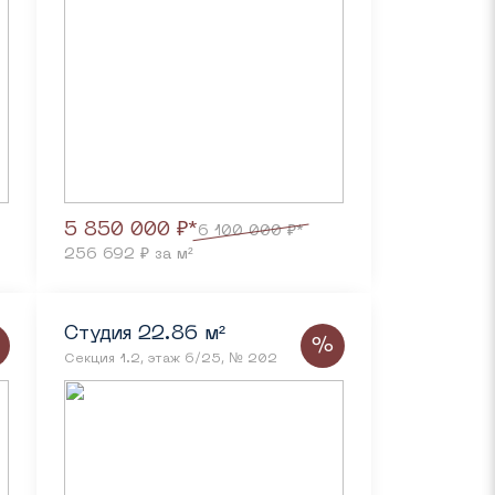
5 850 000 ₽*
6 100 000 ₽*
256 692 ₽ за м²
Студия 22.86 м²
%
Секция 1.2, этаж 6/25, № 202