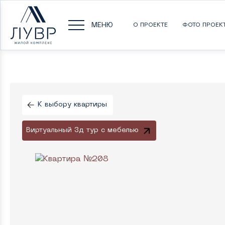
МЕНЮ
О ПРОЕКТЕ
ФОТО ПРОЕК
К выбору квартиры
Виртуальный 3д тур с мебелью