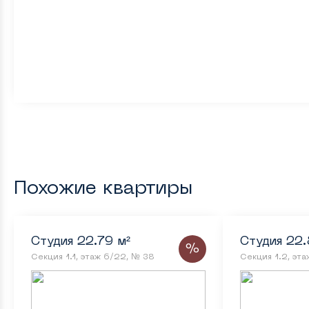
Похожие квартиры
Студия 22.79 м²
Студия 22.
%
Секция 1.1, этаж 6/22, № 38
Секция 1.2, эт