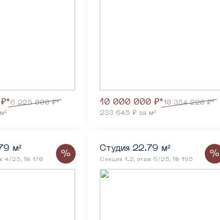
 ₽*
10 000 000 ₽*
6 225 000 ₽*
10 384 220 ₽*
м²
233 645 ₽ за м²
79 м²
Студия 22.79 м²
%
%
аж 4/25, № 170
Секция 1.2, этаж 6/25, № 195