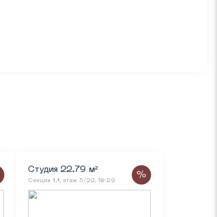
Студия 22.79 м²
%
Секция 1.1, этаж 5/22, № 29