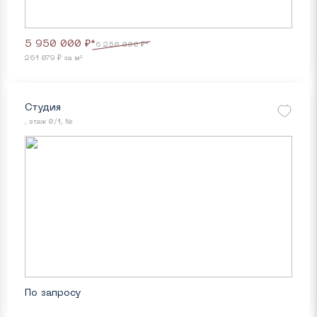
5 950 000 ₽*
6 250 000 ₽*
261 079 ₽ за м²
Студия
, этаж 0/1, №
По запросу