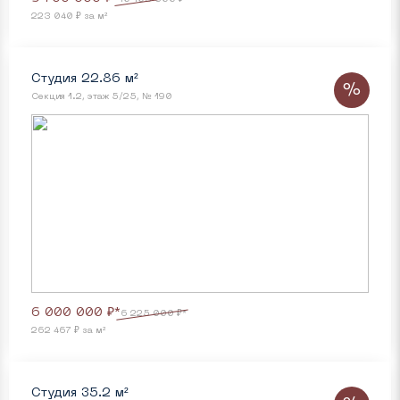
223 040 ₽ за м²
Студия 22.86 м²
%
Секция 1.2, этаж 5/25, № 190
6 000 000 ₽*
6 225 000 ₽*
262 467 ₽ за м²
Студия 35.2 м²