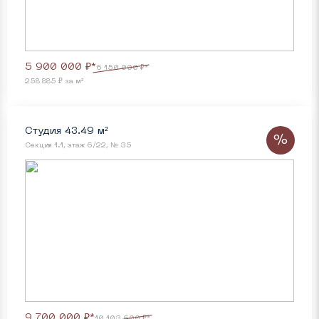
5 900 000 ₽*
6 150 000 ₽*
258 885 ₽ за м²
Студия 43.49 м²
%
Секция 1.1, этаж 6/22, № 35
9 700 000 ₽*
10 103 600 ₽*