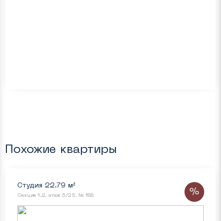
Похожие квартиры
Студия 22.79 м²
%
Секция 1.2, этаж 5/25, № 188