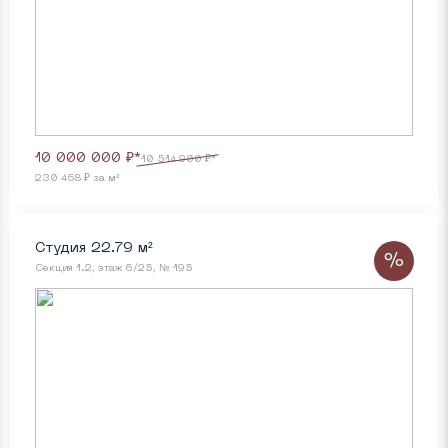
10 000 000 ₽*
10 514 900 ₽*
230 468 ₽ за м²
Студия 22.79 м²
%
Секция 1.2, этаж 6/25, № 195