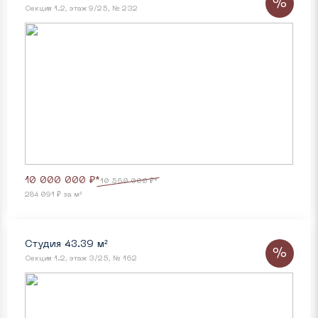
%
Секция 1.2, этаж 9/25, № 232
10 000 000 ₽*
10 560 000 ₽*
284 091 ₽ за м²
Студия 43.39 м²
%
Секция 1.2, этаж 3/25, № 162