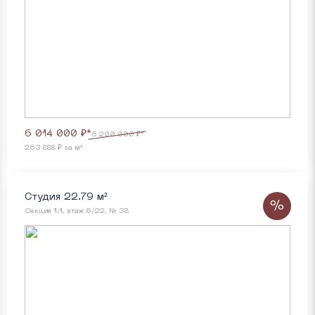
6 014 000 ₽*
6 200 000 ₽*
263 888 ₽ за м²
Студия 22.79 м²
%
Секция 1.1, этаж 6/22, № 38