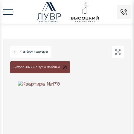
К выбору квартиры
Виртуальный 3д тур с мебелью