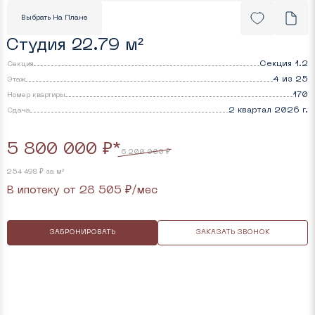
Выбрать На Плане
Студия 22.79 м²
Секция 1.2
Секция
4 из 25
Этаж
170
Номер квартиры
2 квартал 2026 г.
Cдача
5 800 000 ₽*
6 200 000 ₽
254 498 ₽ за м²
В ипотеку от
28 505
₽/мес
ЗАБРОНИРОВАТЬ
ЗАКАЗАТЬ ЗВОНОК