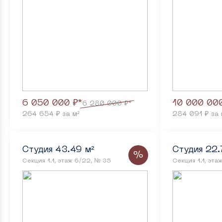
6 050 000 ₽*
10 000 000
6 280 000 ₽*
264 654 ₽ за м²
284 091 ₽ за 
Студия 43.49 м²
Студия 22.
%
Секция 1.1, этаж 6/22, № 35
Секция 1.1, эта