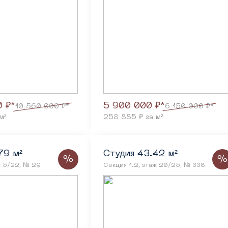
 ₽*
5 900 000 ₽*
10 560 000 ₽*
6 150 000 ₽*
м²
258 885 ₽ за м²
79 м²
Студия 43.42 м²
%
%
ж 5/22, № 29
Секция 1.2, этаж 20/25, № 338