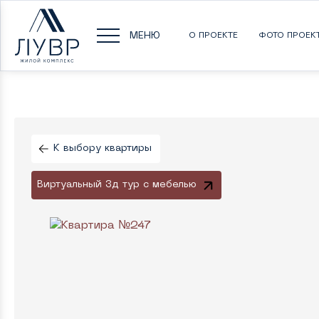
МЕНЮ
О ПРОЕКТЕ
ФОТО ПРОЕК
К выбору квартиры
Виртуальный 3д тур с мебелью