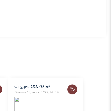
Студия 22.79 м²
%
Секция 1.1, этаж 5/22, № 30