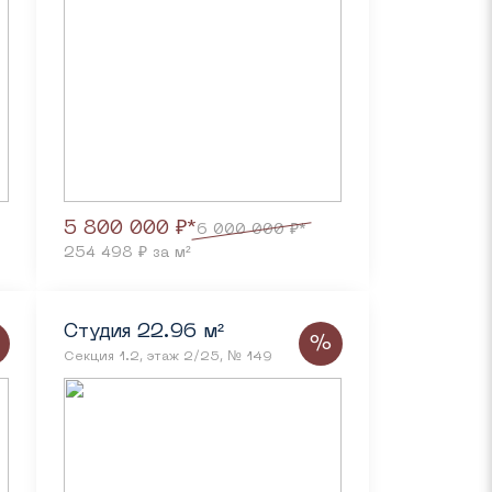
5 800 000 ₽*
6 000 000 ₽*
254 498 ₽ за м²
Студия 22.96 м²
%
Секция 1.2, этаж 2/25, № 149