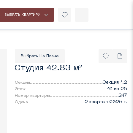
ВЫБРАТЬ КВАРТИРУ
Выбрать На Плане
Студия 42.83 м²
Секция 1.2
Секция
10 из 25
Этаж
247
Номер квартиры
2 квартал 2026 г.
Cдача