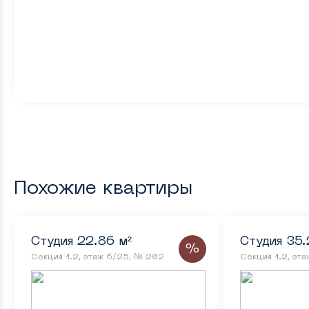
Похожие квартиры
Студия 22.86 м²
Студия 35.
%
Секция 1.2, этаж 6/25, № 202
Секция 1.2, эт