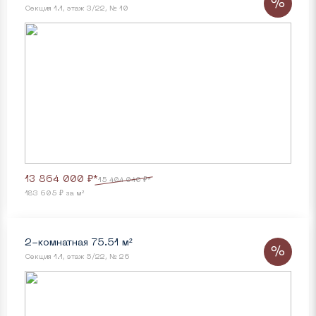
%
Секция 1.1, этаж 3/22, № 10
13 864 000 ₽*
15 404 040 ₽*
183 605 ₽ за м²
2-комнатная 75.51 м²
%
Секция 1.1, этаж 5/22, № 26