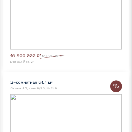
16 500 000 ₽*
17 453 400 ₽*
215 884 ₽ за м²
2-комнатная 51.7 м²
%
Секция 1.2, этаж 9/25, № 240