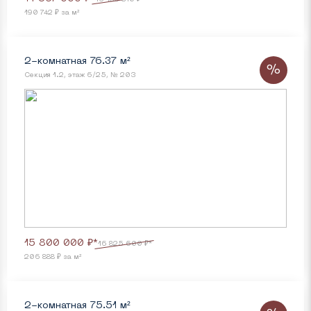
190 742 ₽ за м²
2-комнатная 76.37 м²
%
Секция 1.2, этаж 6/25, № 203
15 800 000 ₽*
16 825 600 ₽*
206 888 ₽ за м²
2-комнатная 75.51 м²