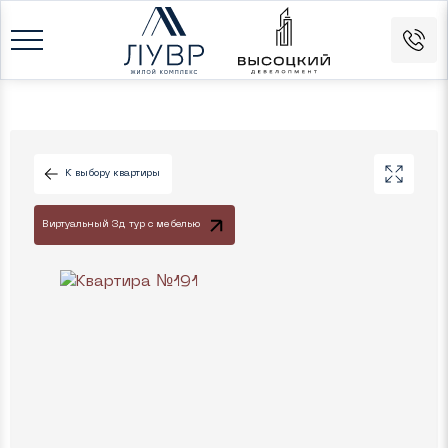
К выбору квартиры
Виртуальный 3д тур с мебелью