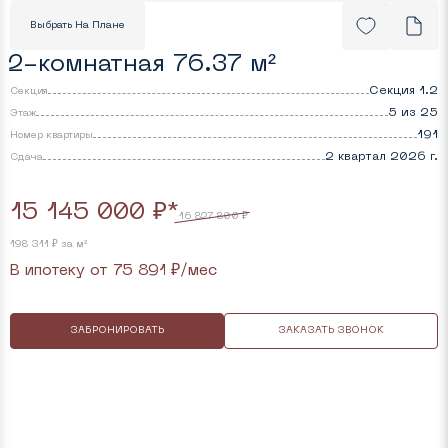
Выбрать На Плане
2-комнатная 76.37 м²
Секция 1.2
Секция
5 из 25
Этаж
191
Номер квартиры
2 квартал 2026 г.
Cдача
15 145 000 ₽*
16 827 800 ₽
198 311 ₽ за м²
В ипотеку от
75 891
₽/мес
ЗАБРОНИРОВАТЬ
ЗАКАЗАТЬ ЗВОНОК