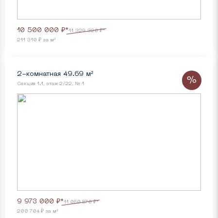
10 500 000 ₽*
11 329 320 ₽*
211 310 ₽ за м²
2-комнатная 49.69 м²
%
Секция 1.1, этаж 2/22, № 1
9 973 000 ₽*
11 080 870 ₽*
200 704 ₽ за м²