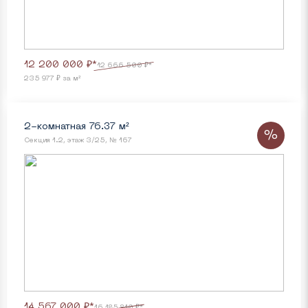
12 200 000 ₽*
12 666 500 ₽*
235 977 ₽ за м²
2-комнатная 76.37 м²
%
Секция 1.2, этаж 3/25, № 167
14 567 000 ₽*
16 185 810 ₽*