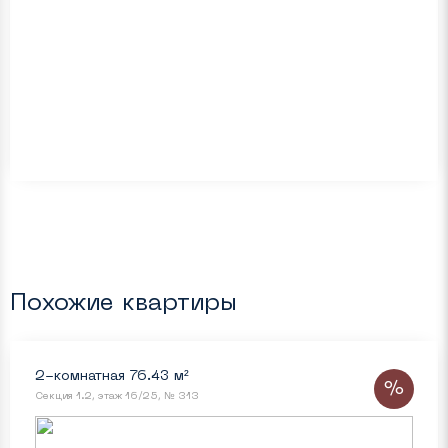
Похожие квартиры
2-комнатная 76.43 м²
%
Секция 1.2, этаж 16/25, № 313