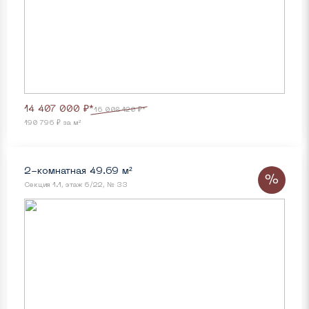
14 407 000 ₽*
16 008 120 ₽*
190 796 ₽ за м²
2-комнатная 49.69 м²
%
Секция 1.1, этаж 6/22, № 33